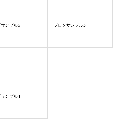
グサンプル5
ブログサンプル3
グサンプル4