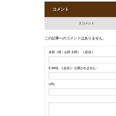
コメント
2 コメント
この記事へのコメントはありません。
名前（例：山田 太郎）
( 必須 )
E-MAIL
( 必須 ) - 公開されません -
URL