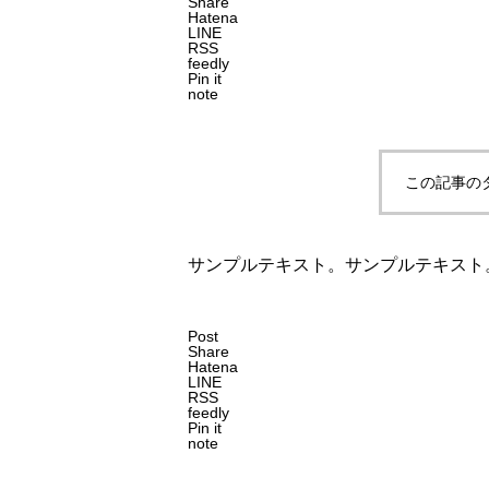
Share
Hatena
LINE
RSS
feedly
Pin it
note
この記事の
サンプルテキスト。サンプルテキスト
Post
Share
Hatena
LINE
RSS
feedly
Pin it
note