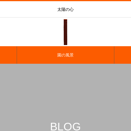
太陽の心
園の風景
BLOG