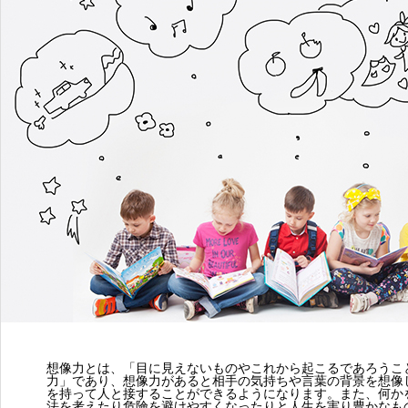
想像力とは、「目に見えないものやこれから起こるであろうこ
力」であり、想像力があると相手の気持ちや言葉の背景を想像
を持って人と接することができるようになります。また、何か
法を考えたり危険を避けやすくなったりと人生を実り豊かなも