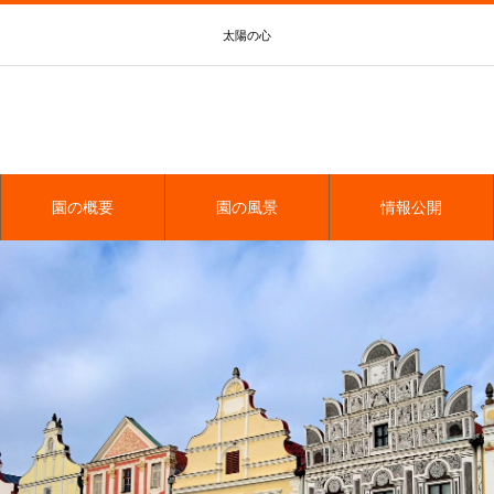
太陽の心
園の概要
園の風景
情報公開