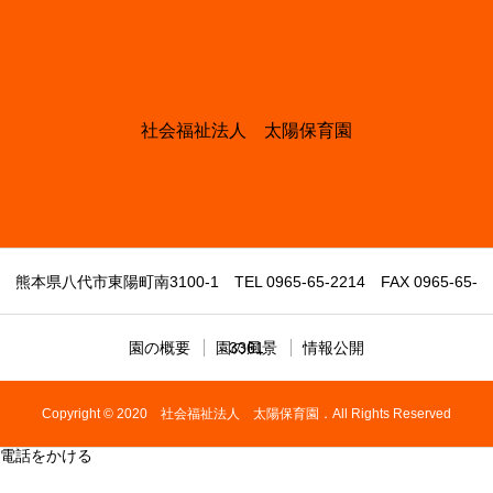
社会福祉法人 太陽保育園
熊本県八代市東陽町南3100-1 TEL 0965-65-2214 FAX 0965-65-
園の概要
園の風景
3361
情報公開
Copyright © 2020 社会福祉法人 太陽保育園．All Rights Reserved
電話をかける