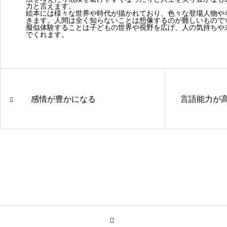
力と言えます。
絵本には様々な世界や時代が描かれており、色々な登場人物や
きます。人間は全く知らないことは想像するのが難しいもので
擬似体験することは子どもの世界や視野を広げ、人の気持ちや
でくれます。
感情が豊かになる
言語能力が