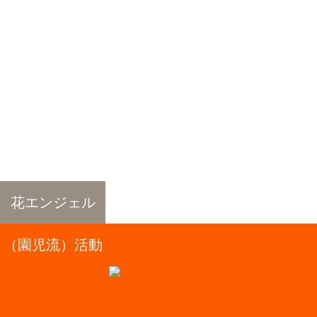
花エンジェル
（園児流）活動