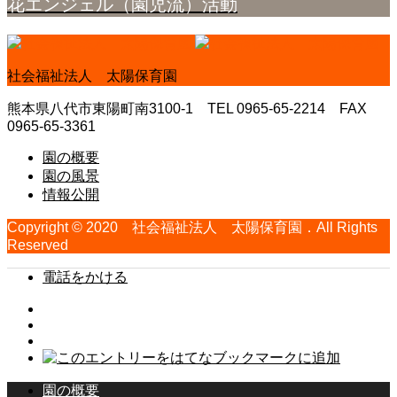
花エンジェル（園児流）活動
社会福祉法人 太陽保育園
熊本県八代市東陽町南3100-1 TEL 0965-65-2214 FAX
0965-65-3361
園の概要
園の風景
情報公開
Copyright © 2020 社会福祉法人 太陽保育園．All Rights
Reserved
電話をかける
園の概要