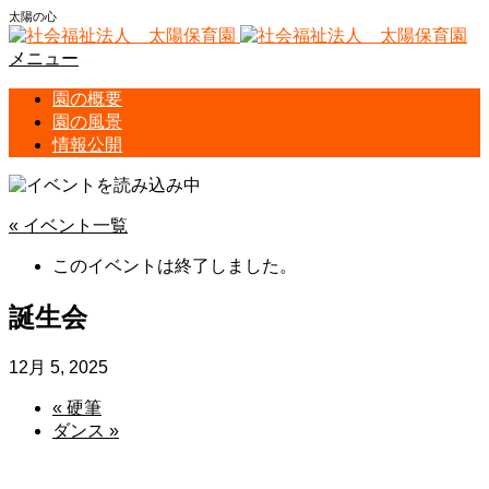
太陽の心
メニュー
園の概要
園の風景
情報公開
« イベント一覧
このイベントは終了しました。
誕生会
12月 5, 2025
«
硬筆
ダンス
»